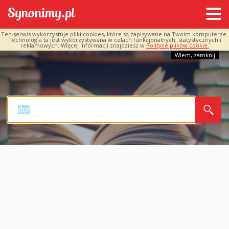
Ten serwis wykorzystuje pliki cookies, które są zapisywane na Twoim komputerze.
Technologia ta jest wykorzystywana w celach funkcjonalnych, statystycznych i
reklamowych. Więcej informacji znajdziesz w
Polityce plików cookie.
Wiem, zamknij