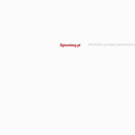
Wszelkie prawa zastrzeżon