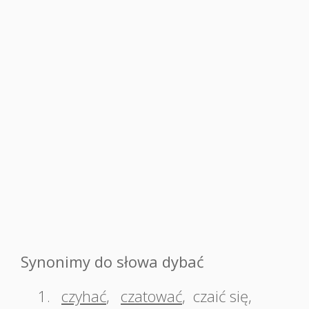
Synonimy do słowa dybać
1.
czyhać
,
czatować
,
czaić się
,