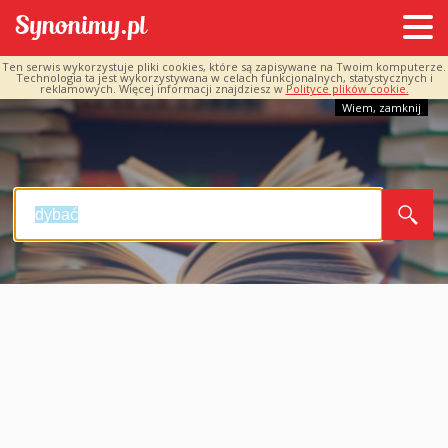
Ten serwis wykorzystuje pliki cookies, które są zapisywane na Twoim komputerze.
Technologia ta jest wykorzystywana w celach funkcjonalnych, statystycznych i
reklamowych. Więcej informacji znajdziesz w
Polityce plików cookie.
Wiem, zamknij