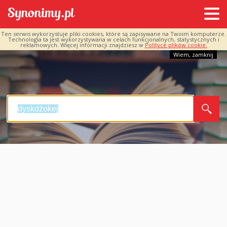
Ten serwis wykorzystuje pliki cookies, które są zapisywane na Twoim komputerze.
Technologia ta jest wykorzystywana w celach funkcjonalnych, statystycznych i
reklamowych. Więcej informacji znajdziesz w
Polityce plików cookie.
Wiem, zamknij