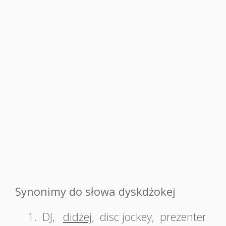
Synonimy do słowa dyskdżokej
1.
DJ
,
didżej
,
disc jockey
,
prezenter