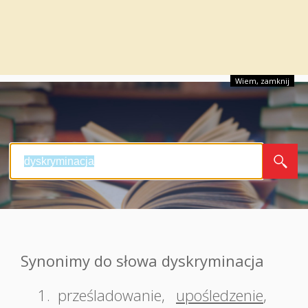
Wiem, zamknij
Synonimy do słowa dyskryminacja
1.
prześladowanie
,
upośledzenie
,