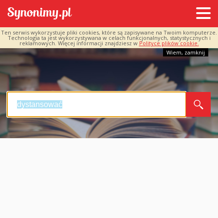
Ten serwis wykorzystuje pliki cookies, które są zapisywane na Twoim komputerze.
Technologia ta jest wykorzystywana w celach funkcjonalnych, statystycznych i
reklamowych. Więcej informacji znajdziesz w
Polityce plików cookie.
Wiem, zamknij