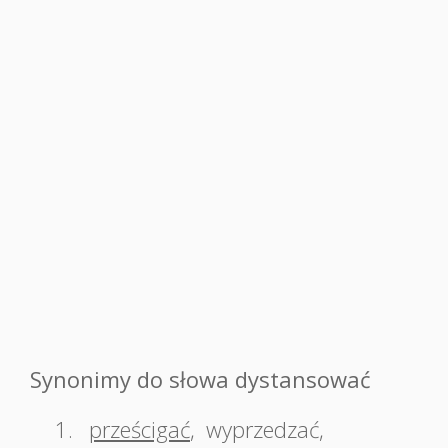
Synonimy do słowa dystansować
1.
prześcigać
,
wyprzedzać
,