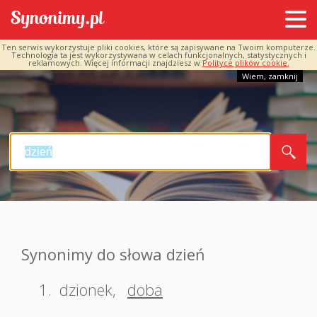
Ten serwis wykorzystuje pliki cookies, które są zapisywane na Twoim komputerze.
Technologia ta jest wykorzystywana w celach funkcjonalnych, statystycznych i
reklamowych. Więcej informacji znajdziesz w
Polityce plików cookie.
Wiem, zamknij
Synonimy do słowa dzień
1.
dzionek
,
doba