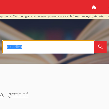
mputerze. Technologia ta jest wykorzystywana w celach funkcjonalnych, statystyczn
ra
,
grzebień