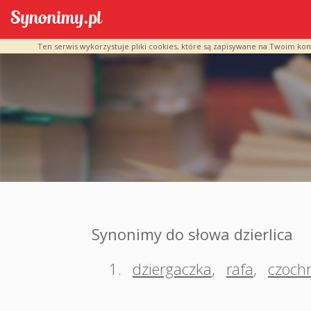
Ten serwis wykorzystuje pliki cookies, które są zapisywane na Twoim ko
Synonimy do słowa dzierlica
1.
dziergaczka
,
rafa
,
czoch