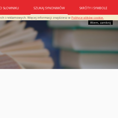
O SŁOWNIKU
SZUKAJ SYNONIMÓW
SKRÓTY I SYMBOLE
ych i reklamowych. Więcej informacji znajdziesz w
Polityce plików cookie.
Wiem, zamknij