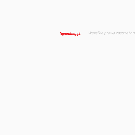
Wszelkie prawa zastrzeżon