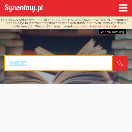
Ten serwis wykorzystuje pliki cookies, które są zapisywane na Twoim komputerze.
Technologia ta jest wykorzystywana w celach funkcjonalnych, statystycznych i
reklamowych. Więcej informacji znajdziesz w
Polityce plików cookie.
Wiem, zamknij