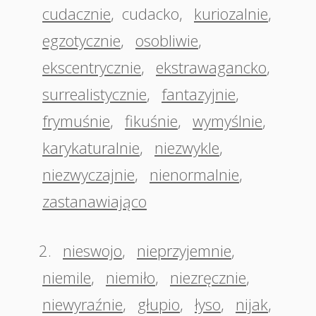
cudacznie
,
cudacko
,
kuriozalnie
,
egzotycznie
,
osobliwie
,
ekscentrycznie
,
ekstrawagancko
,
surrealistycznie
,
fantazyjnie
,
frymuśnie
,
fikuśnie
,
wymyślnie
,
karykaturalnie
,
niezwykle
,
niezwyczajnie
,
nienormalnie
,
zastanawiająco
2.
nieswojo
,
nieprzyjemnie
,
niemile
,
niemiło
,
niezręcznie
,
niewyraźnie
,
głupio
,
łyso
,
nijak
,