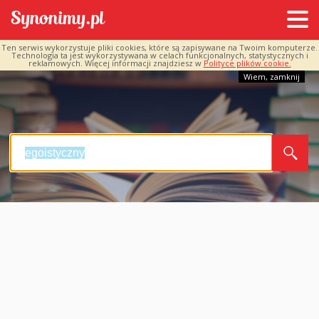
Ten serwis wykorzystuje pliki cookies, które są zapisywane na Twoim komputerze.
Technologia ta jest wykorzystywana w celach funkcjonalnych, statystycznych i
reklamowych. Więcej informacji znajdziesz w
Polityce plików cookie.
Wiem, zamknij