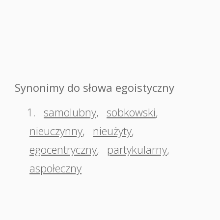
Synonimy do słowa egoistyczny
1.
samolubny
,
sobkowski
,
nieuczynny
,
nieużyty
,
egocentryczny
,
partykularny
,
aspołeczny