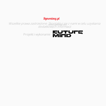
Wszelkie prawa zastrzeżone.
Skontaktuj się
z nami w celu uzyskania
dodatkowych informacji
Projekt i wykonanie