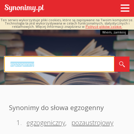
Ten serwis wykorzystuje pliki cookies, które są zapisywane na Twoim komputerze.
Technologia ta jest wykorzystywana w celach funkcjonalnych, statystycznych i
reklamowych. Więcej informacji znajdziesz w
Polityce plików cookie.
Wiem, zamknij
Synonimy do słowa egzogenny
1.
egzogeniczny
,
pozaustrojowy