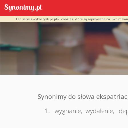
Ten serwis wykorzystuje pliki cookies, które są zapisywane na Twoim ko
Synonimy do słowa ekspatriac
1.
wygnanie
,
wydalenie
,
dep