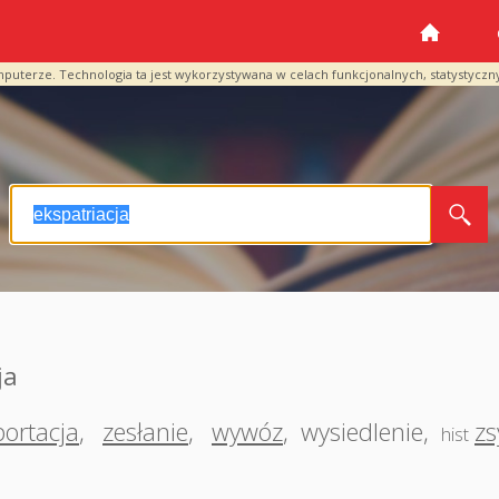
mputerze. Technologia ta jest wykorzystywana w celach funkcjonalnych, statystyczn
ja
ortacja
,
zesłanie
,
wywóz
,
wysiedlenie
,
zs
hist