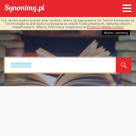
Ten serwis wykorzystuje pliki cookies, które są zapisywane na Twoim komputerze.
Technologia ta jest wykorzystywana w celach funkcjonalnych, statystycznych i
reklamowych. Więcej informacji znajdziesz w
Polityce plików cookie.
Wiem, zamknij