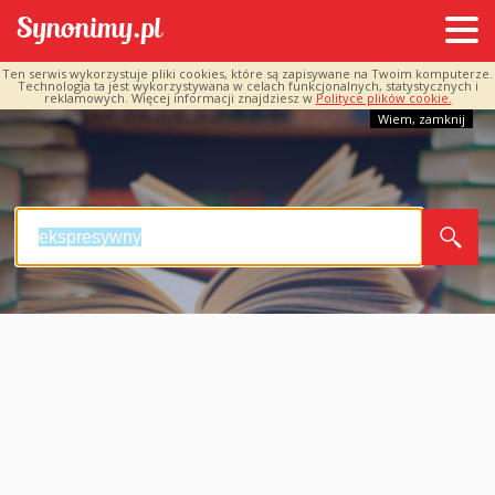
Ten serwis wykorzystuje pliki cookies, które są zapisywane na Twoim komputerze.
Technologia ta jest wykorzystywana w celach funkcjonalnych, statystycznych i
reklamowych. Więcej informacji znajdziesz w
Polityce plików cookie.
Wiem, zamknij