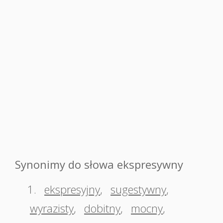
Synonimy do słowa ekspresywny
1.
ekspresyjny
,
sugestywny
,
wyrazisty
,
dobitny
,
mocny
,