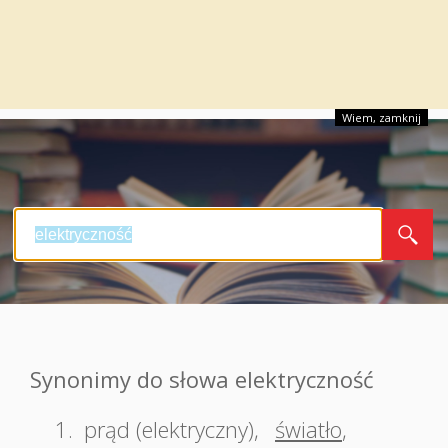
Wiem, zamknij
Synonimy do słowa elektryczność
1.
prąd (elektryczny)
,
światło
,