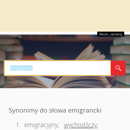
Wiem, zamknij
Synonimy do słowa emigrancki
1.
emigracyjny
,
wychodźczy
,