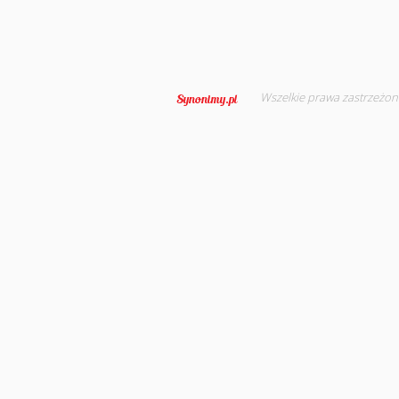
Wszelkie prawa zastrzeżon