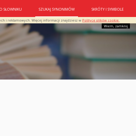
O SŁOWNIKU
SZUKAJ SYNONIMÓW
SKRÓTY I SYMBOLE
ych i reklamowych. Więcej informacji znajdziesz w
Polityce plików cookie.
Wiem, zamknij