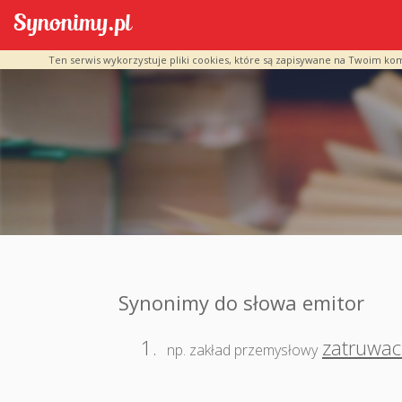
Ten serwis wykorzystuje pliki cookies, które są zapisywane na Twoim ko
Synonimy do słowa emitor
1.
zatruwac
np. zakład przemysłowy