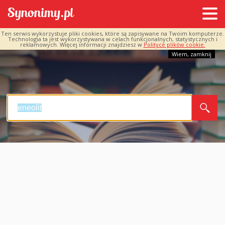
Ten serwis wykorzystuje pliki cookies, które są zapisywane na Twoim komputerze.
Technologia ta jest wykorzystywana w celach funkcjonalnych, statystycznych i
reklamowych. Więcej informacji znajdziesz w
Polityce plików cookie.
Wiem, zamknij