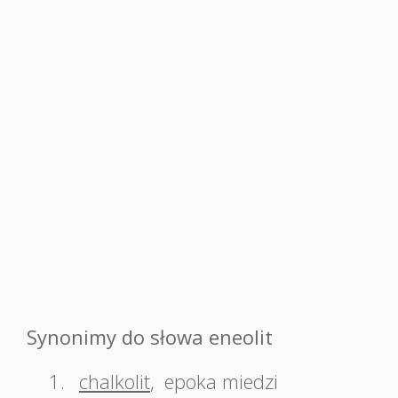
Synonimy do słowa eneolit
1.
chalkolit
,
epoka miedzi