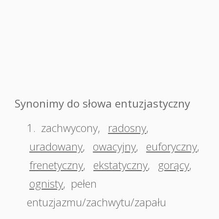
Synonimy do słowa entuzjastyczny
1.
zachwycony
,
radosny
,
uradowany
,
owacyjny
,
euforyczny
,
frenetyczny
,
ekstatyczny
,
gorący
,
ognisty
,
pełen
entuzjazmu/zachwytu/zapału