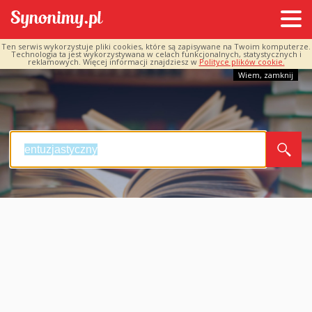
Ten serwis wykorzystuje pliki cookies, które są zapisywane na Twoim komputerze.
Technologia ta jest wykorzystywana w celach funkcjonalnych, statystycznych i
reklamowych. Więcej informacji znajdziesz w
Polityce plików cookie.
Wiem, zamknij