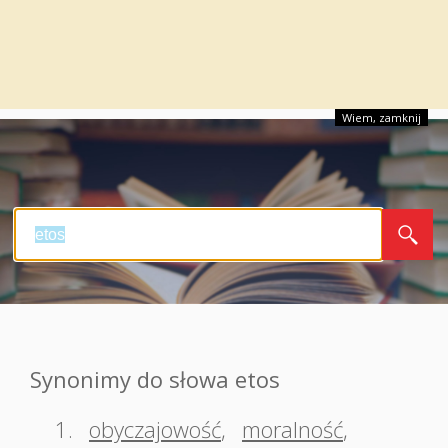
Wiem, zamknij
Synonimy do słowa etos
1.
obyczajowość
,
moralność
,