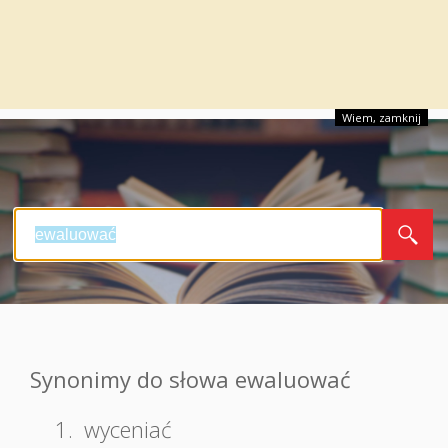
Wiem, zamknij
Synonimy do słowa ewaluować
1.
wyceniać