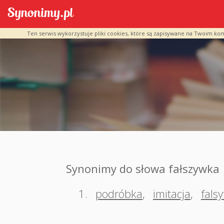
Ten serwis wykorzystuje pliki cookies, które są zapisywane na Twoim ko
Synonimy do słowa fałszywka
1.
podróbka
,
imitacja
,
falsy