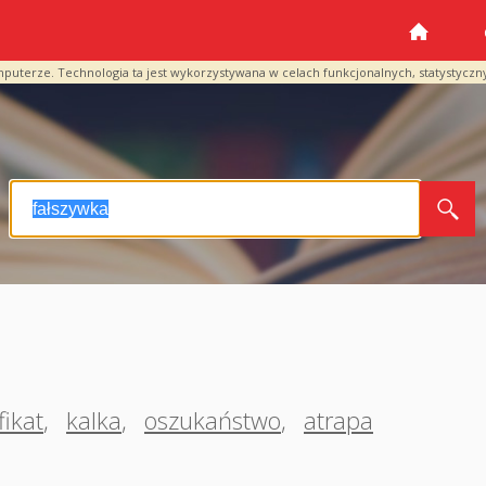
mputerze. Technologia ta jest wykorzystywana w celach funkcjonalnych, statystyczn
fikat
,
kalka
,
oszukaństwo
,
atrapa