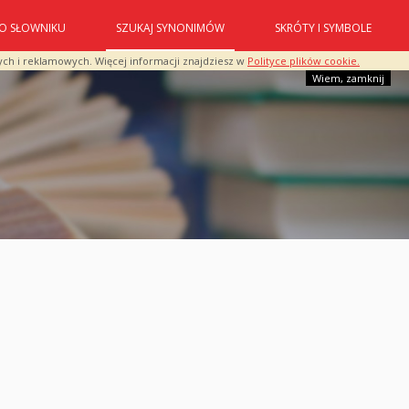
O SŁOWNIKU
SZUKAJ SYNONIMÓW
SKRÓTY I SYMBOLE
ych i reklamowych. Więcej informacji znajdziesz w
Polityce plików cookie.
Wiem, zamknij