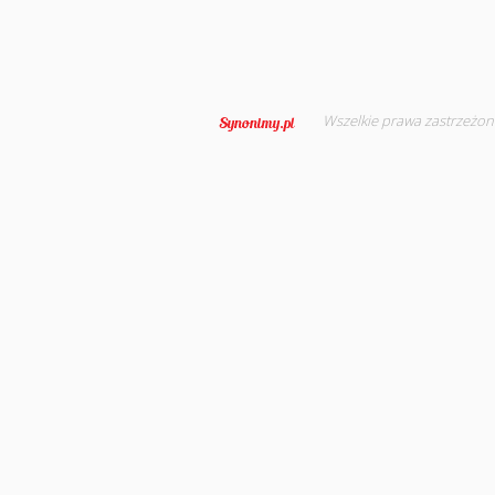
Wszelkie prawa zastrzeżon