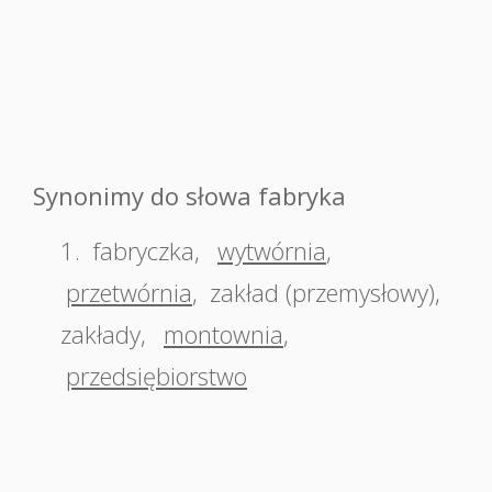
Synonimy do słowa fabryka
1.
fabryczka
,
wytwórnia
,
przetwórnia
,
zakład (przemysłowy)
,
zakłady
,
montownia
,
przedsiębiorstwo