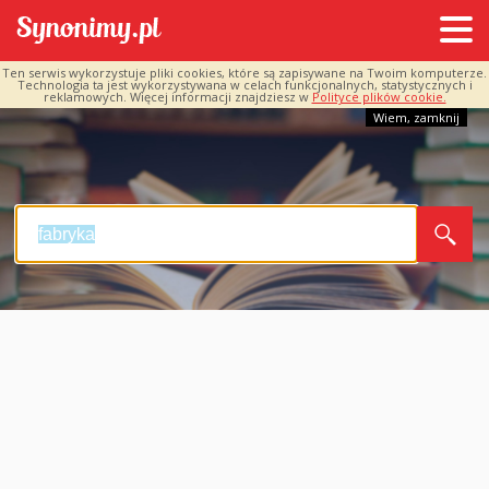
Ten serwis wykorzystuje pliki cookies, które są zapisywane na Twoim komputerze.
Technologia ta jest wykorzystywana w celach funkcjonalnych, statystycznych i
reklamowych. Więcej informacji znajdziesz w
Polityce plików cookie.
Wiem, zamknij