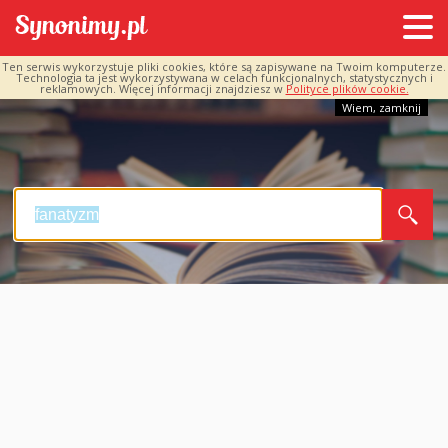
Ten serwis wykorzystuje pliki cookies, które są zapisywane na Twoim komputerze.
Technologia ta jest wykorzystywana w celach funkcjonalnych, statystycznych i
reklamowych. Więcej informacji znajdziesz w
Polityce plików cookie.
Wiem, zamknij