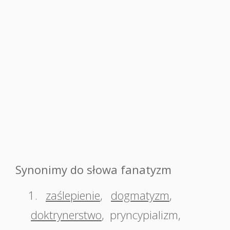
Synonimy do słowa fanatyzm
1.
zaślepienie
,
dogmatyzm
,
doktrynerstwo
,
pryncypializm
,