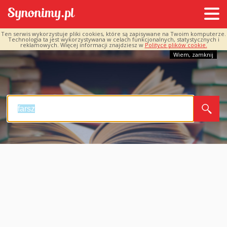
Ten serwis wykorzystuje pliki cookies, które są zapisywane na Twoim komputerze.
Technologia ta jest wykorzystywana w celach funkcjonalnych, statystycznych i
reklamowych. Więcej informacji znajdziesz w
Polityce plików cookie.
Wiem, zamknij