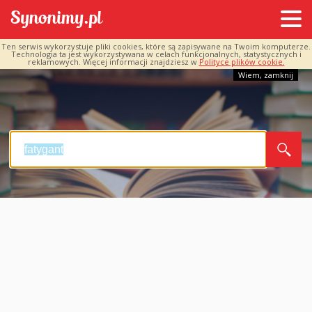
Ten serwis wykorzystuje pliki cookies, które są zapisywane na Twoim komputerze.
Technologia ta jest wykorzystywana w celach funkcjonalnych, statystycznych i
reklamowych. Więcej informacji znajdziesz w
Polityce plików cookie.
Wiem, zamknij