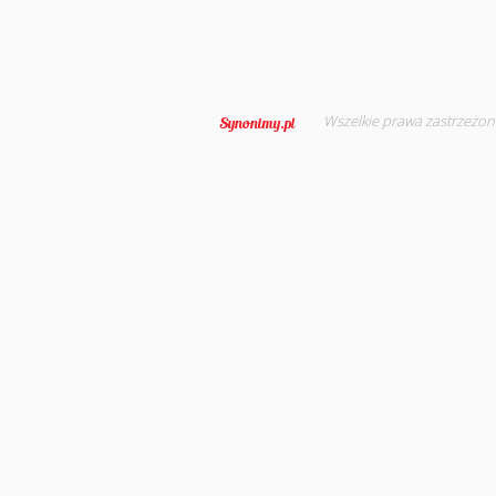
Wszelkie prawa zastrzeżon