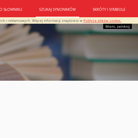
O SŁOWNIKU
SZUKAJ SYNONIMÓW
SKRÓTY I SYMBOLE
ych i reklamowych. Więcej informacji znajdziesz w
Polityce plików cookie.
Wiem, zamknij