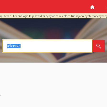
mputerze. Technologia ta jest wykorzystywana w celach funkcjonalnych, statystyczn
a