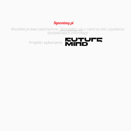
Wszelkie prawa zastrzeżone.
Skontaktuj się
z nami w celu uzyskania
dodatkowych informacji
Projekt i wykonanie