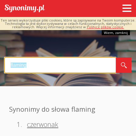
Ten serwis wykorzystuje pliki cookies, które są zapisywane na Twoim komputerze.
Technologia ta jest wykorzystywana w celach funkcjonalnych, statystycznych i
reklamowych. Więcej informacji znajdziesz w
Polityce plików cookie.
Wiem, zamknij
Synonimy do słowa flaming
1.
czerwonak