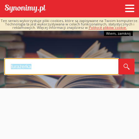
Ten serwis wykorzystuje pliki cookies, które są zapisywane na Twoim komputerze.
Technologia ta jest wykorzystywana w celach funkcjonalnych, statystycznych i
reklamowych. Więcej informacji znajdziesz w
Polityce plików cookie.
Wiem, zamknij