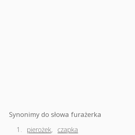
Synonimy do słowa furażerka
1.
pierożek
,
czapka