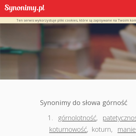
Ten serwis wykorzystuje pliki cookies, które są zapisywane na Twoim ko
Synonimy do słowa górność
1.
górnolotność
,
patetyczno
koturnowość
,
koturn
,
manie