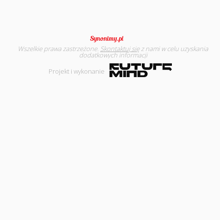
Wszelkie prawa zastrzeżone.
Skontaktuj się
z nami w celu uzyskania
dodatkowych informacji
Projekt i wykonanie