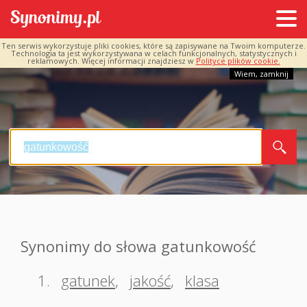
Ten serwis wykorzystuje pliki cookies, które są zapisywane na Twoim komputerze.
Technologia ta jest wykorzystywana w celach funkcjonalnych, statystycznych i
reklamowych. Więcej informacji znajdziesz w
Polityce plików cookie.
Wiem, zamknij
Synonimy do słowa gatunkowość
1.
gatunek
,
jakość
,
klasa