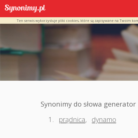
Ten serwis wykorzystuje pliki cookies, które są zapisywane na Twoim ko
Synonimy do słowa generator
1.
prądnica
,
dynamo