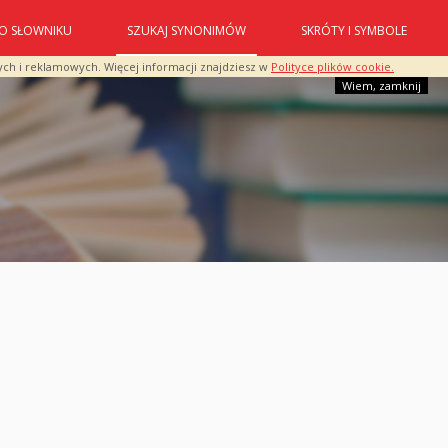
O SŁOWNIKU
SZUKAJ SYNONIMÓW
SKRÓTY I SYMBOLE
ych i reklamowych. Więcej informacji znajdziesz w
Polityce plików cookie.
Wiem, zamknij