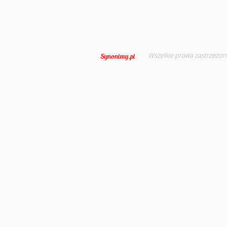
Wszelkie prawa zastrzeżon