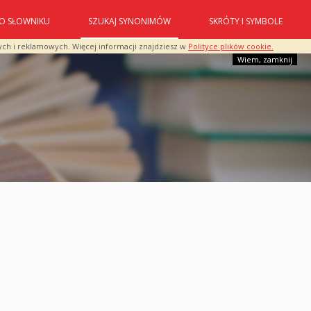
O SŁOWNIKU
SZUKAJ SYNONIMÓW
SKRÓTY I SYMBOLE
ych i reklamowych. Więcej informacji znajdziesz w
Polityce plików cookie.
Wiem, zamknij