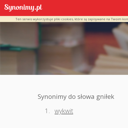
Ten serwis wykorzystuje pliki cookies, które są zapisywane na Twoim ko
Synonimy do słowa gniłek
1.
wykwit