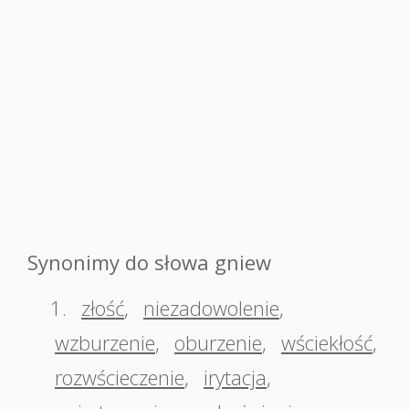
Synonimy do słowa gniew
1.
złość
,
niezadowolenie
,
wzburzenie
,
oburzenie
,
wściekłość
,
rozwścieczenie
,
irytacja
,