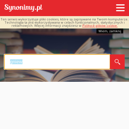
Ten serwis wykorzystuje pliki cookies, które są zapisywane na Twoim komputerze.
Technologia ta jest wykorzystywana w celach funkcjonalnych, statystycznych i
reklamowych. Więcej informacji znajdziesz w
Polityce plików cookie.
Wiem, zamknij