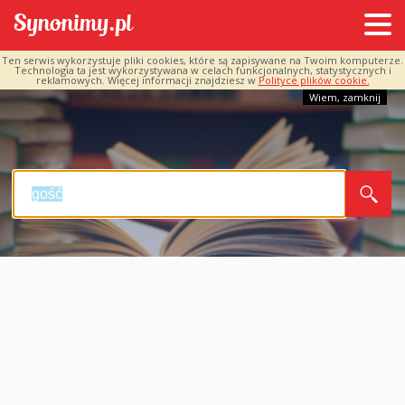
Ten serwis wykorzystuje pliki cookies, które są zapisywane na Twoim komputerze.
Technologia ta jest wykorzystywana w celach funkcjonalnych, statystycznych i
reklamowych. Więcej informacji znajdziesz w
Polityce plików cookie.
Wiem, zamknij