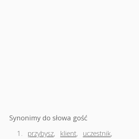
Synonimy do słowa gość
1.
przybysz
,
klient
,
uczestnik
,