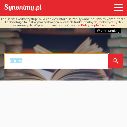
Ten serwis wykorzystuje pliki cookies, które są zapisywane na Twoim komputerze.
Technologia ta jest wykorzystywana w celach funkcjonalnych, statystycznych i
reklamowych. Więcej informacji znajdziesz w
Polityce plików cookie.
Wiem, zamknij