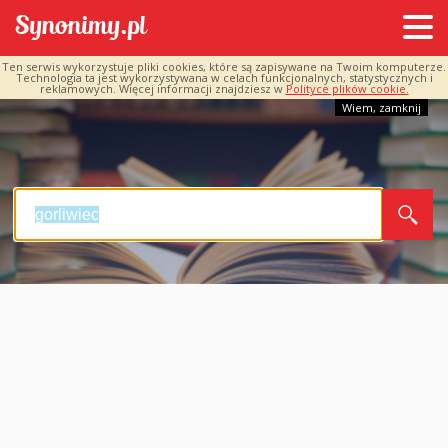
Ten serwis wykorzystuje pliki cookies, które są zapisywane na Twoim komputerze.
Technologia ta jest wykorzystywana w celach funkcjonalnych, statystycznych i
reklamowych. Więcej informacji znajdziesz w
Polityce plików cookie.
Wiem, zamknij