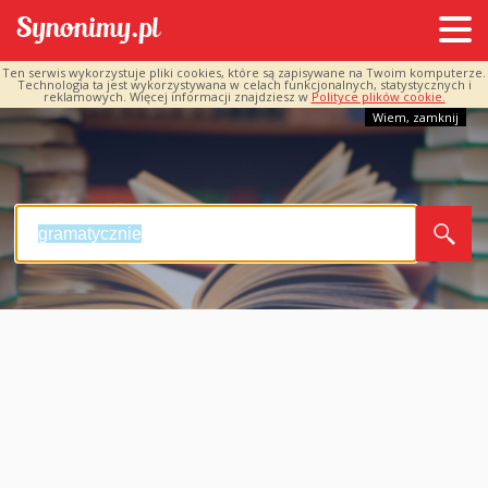
Ten serwis wykorzystuje pliki cookies, które są zapisywane na Twoim komputerze.
Technologia ta jest wykorzystywana w celach funkcjonalnych, statystycznych i
reklamowych. Więcej informacji znajdziesz w
Polityce plików cookie.
Wiem, zamknij