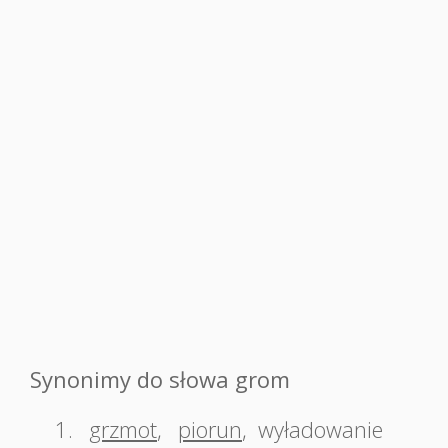
Synonimy do słowa grom
1.
grzmot
,
piorun
,
wyładowanie