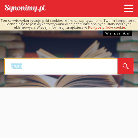
Ten serwis wykorzystuje pliki cookies, które są zapisywane na Twoim komputerze.
Technologia ta jest wykorzystywana w celach funkcjonalnych, statystycznych i
reklamowych. Więcej informacji znajdziesz w
Polityce plików cookie.
Wiem, zamknij