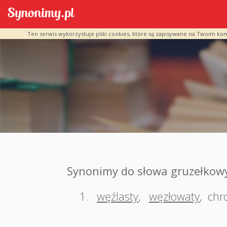
Ten serwis wykorzystuje pliki cookies, które są zapisywane na Twoim ko
Synonimy do słowa gruzełkow
1.
węźlasty
,
węzłowaty
,
chr