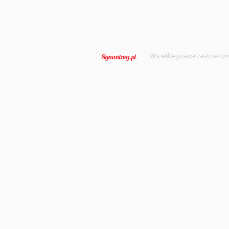
Wszelkie prawa zastrzeżon