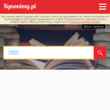
Ten serwis wykorzystuje pliki cookies, które są zapisywane na Twoim komputerze.
Technologia ta jest wykorzystywana w celach funkcjonalnych, statystycznych i
reklamowych. Więcej informacji znajdziesz w
Polityce plików cookie.
Wiem, zamknij