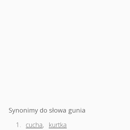
Synonimy do słowa gunia
1.
cucha
,
kurtka