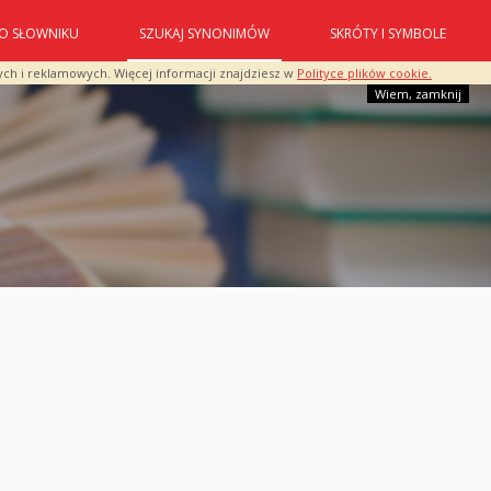
O SŁOWNIKU
SZUKAJ SYNONIMÓW
SKRÓTY I SYMBOLE
ych i reklamowych. Więcej informacji znajdziesz w
Polityce plików cookie.
Wiem, zamknij