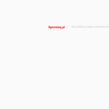
Wszelkie prawa zastrzeżon