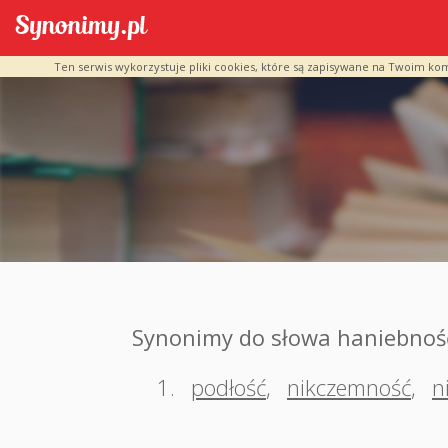
Ten serwis wykorzystuje pliki cookies, które są zapisywane na Twoim ko
Synonimy do słowa haniebnoś
1.
podłość
,
nikczemność
,
n