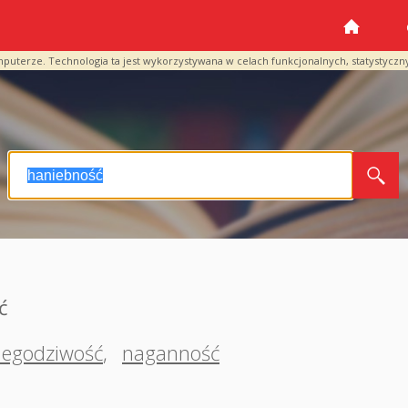
mputerze. Technologia ta jest wykorzystywana w celach funkcjonalnych, statystyczn
ć
iegodziwość
,
naganność