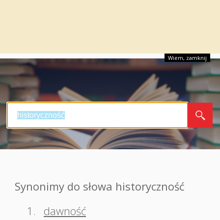
Wiem, zamknij
Synonimy do słowa historyczność
1.
dawność