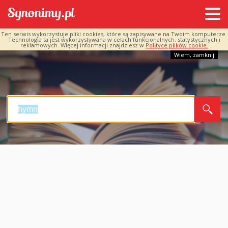
Ten serwis wykorzystuje pliki cookies, które są zapisywane na Twoim komputerze.
Technologia ta jest wykorzystywana w celach funkcjonalnych, statystycznych i
reklamowych. Więcej informacji znajdziesz w
Polityce plików cookie.
Wiem, zamknij