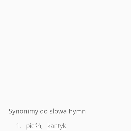
Synonimy do słowa hymn
1.
pieśń
,
kantyk