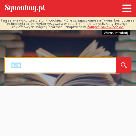
Ten serwis wykorzystuje pliki cookies, które są zapisywane na Twoim komputerze.
Technologia ta jest wykorzystywana w celach funkcjonalnych, statystycznych i
reklamowych. Więcej informacji znajdziesz w
Polityce plików cookie.
Wiem, zamknij