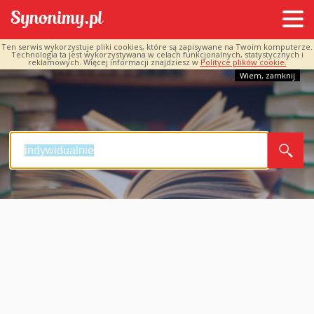
Ten serwis wykorzystuje pliki cookies, które są zapisywane na Twoim komputerze.
Technologia ta jest wykorzystywana w celach funkcjonalnych, statystycznych i
reklamowych. Więcej informacji znajdziesz w
Polityce plików cookie.
Wiem, zamknij