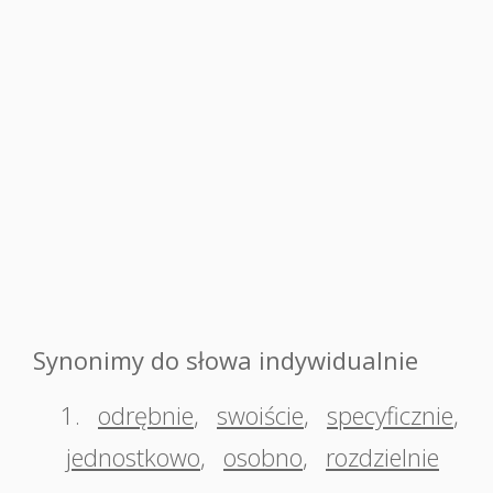
Synonimy do słowa indywidualnie
1.
odrębnie
,
swoiście
,
specyficznie
,
jednostkowo
,
osobno
,
rozdzielnie