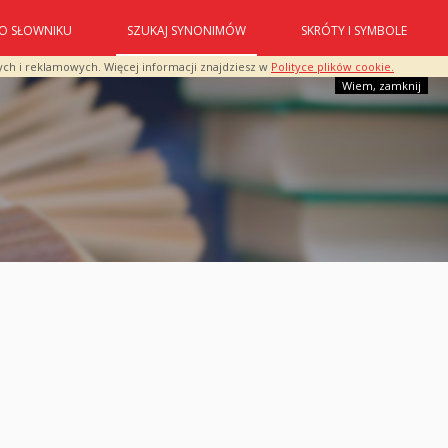
O SŁOWNIKU
SZUKAJ SYNONIMÓW
SKRÓTY I SYMBOLE
ych i reklamowych. Więcej informacji znajdziesz w
Polityce plików cookie.
Wiem, zamknij