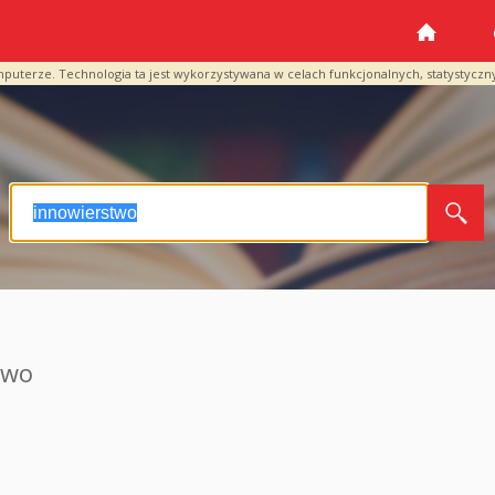
mputerze. Technologia ta jest wykorzystywana w celach funkcjonalnych, statystyczn
two