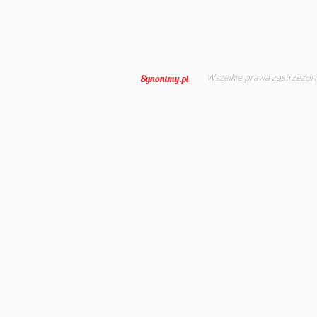
Wszelkie prawa zastrzeżon