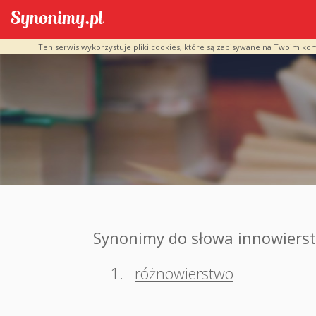
Ten serwis wykorzystuje pliki cookies, które są zapisywane na Twoim ko
Synonimy do słowa innowiers
1.
różnowierstwo