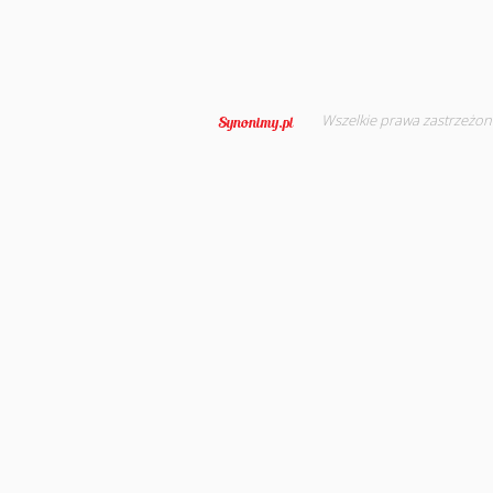
Wszelkie prawa zastrzeżon