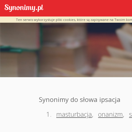
Ten serwis wykorzystuje pliki cookies, które są zapisywane na Twoim ko
Synonimy do słowa ipsacja
1.
masturbacja
,
onanizm
,