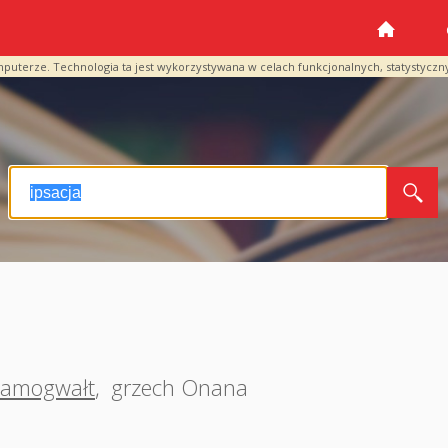
mputerze. Technologia ta jest wykorzystywana w celach funkcjonalnych, statystyczn
samogwałt
,
grzech Onana