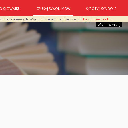
O SŁOWNIKU
SZUKAJ SYNONIMÓW
SKRÓTY I SYMBOLE
ych i reklamowych. Więcej informacji znajdziesz w
Polityce plików cookie.
Wiem, zamknij