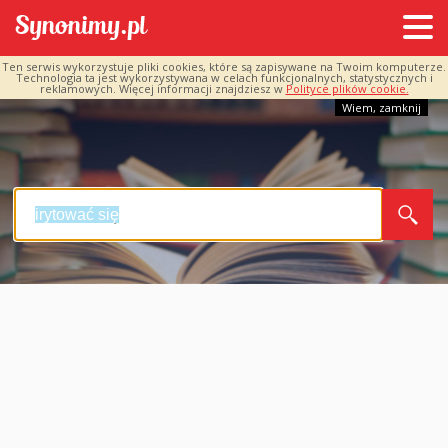
Ten serwis wykorzystuje pliki cookies, które są zapisywane na Twoim komputerze.
Technologia ta jest wykorzystywana w celach funkcjonalnych, statystycznych i
reklamowych. Więcej informacji znajdziesz w
Polityce plików cookie.
Wiem, zamknij