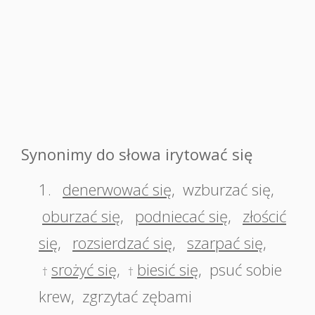
Synonimy do słowa irytować się
1.
denerwować się
,
wzburzać się
,
oburzać się
,
podniecać się
,
złościć
się
,
rozsierdzać się
,
szarpać się
,
srożyć się
,
biesić się
,
psuć sobie
†
†
krew
,
zgrzytać zębami