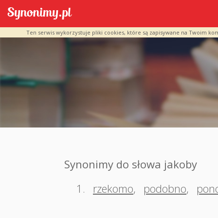
Ten serwis wykorzystuje pliki cookies, które są zapisywane na Twoim ko
Synonimy do słowa jakoby
1.
rzekomo
,
podobno
,
pon