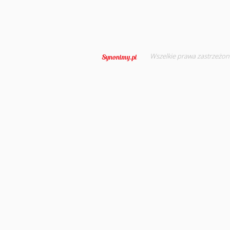
Wszelkie prawa zastrzeżon